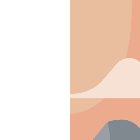
g soon