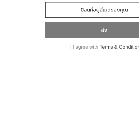
ส่ง
I agree with
Terms & Conditio