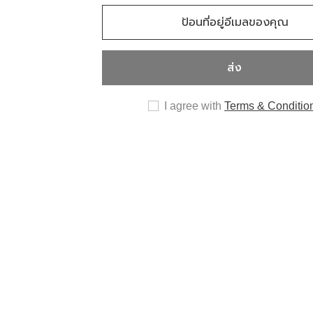
ส่ง
I agree with
Terms & Conditio