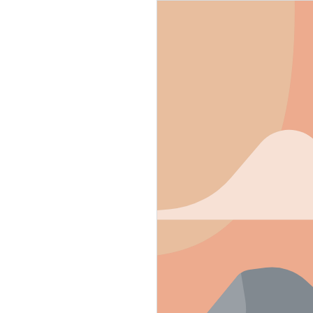
g soon