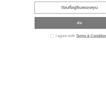
ส่ง
I agree with
Terms & Conditio