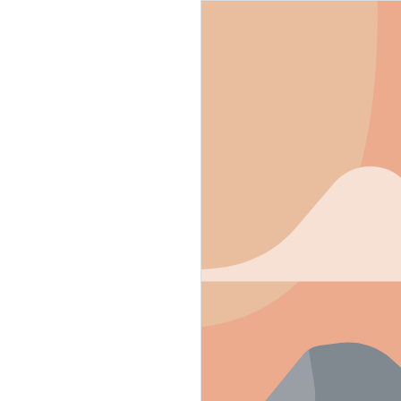
g soon