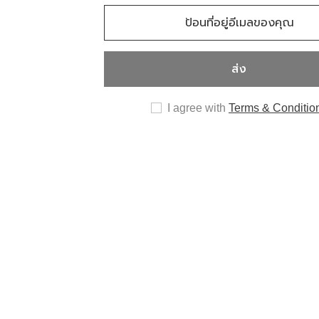
ส่ง
I agree with
Terms & Conditio