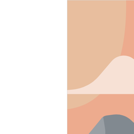
g soon