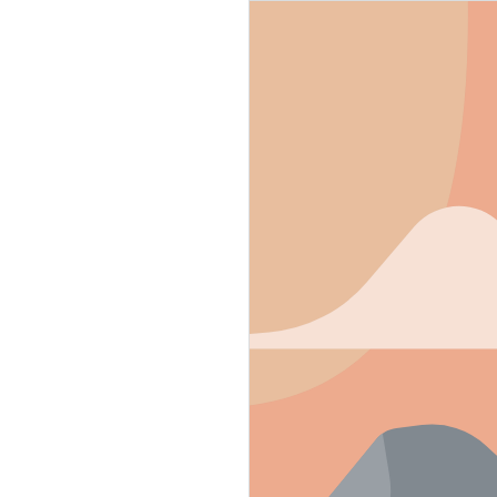
g soon