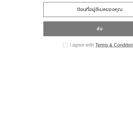
ส่ง
I agree with
Terms & Conditio