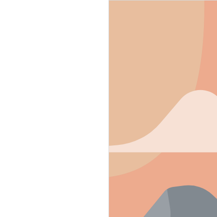
g soon