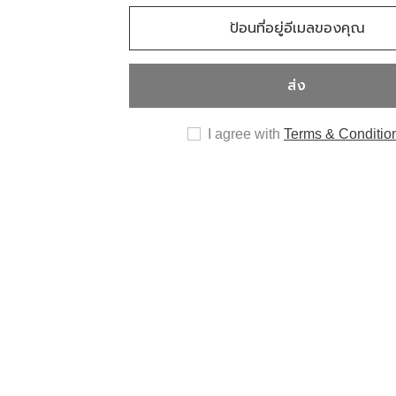
ส่ง
I agree with
Terms & Conditio